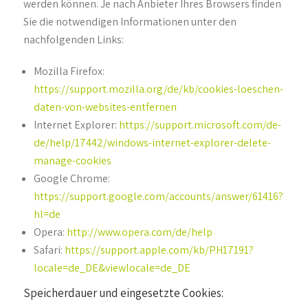
werden können. Je nach Anbieter Ihres Browsers finden
Sie die notwendigen Informationen unter den
nachfolgenden Links:
Mozilla Firefox:
https://support.mozilla.org/de/kb/cookies-loeschen-
daten-von-websites-entfernen
Internet Explorer:
https://support.microsoft.com/de-
de/help/17442/windows-internet-explorer-delete-
manage-cookies
Google Chrome:
https://support.google.com/accounts/answer/61416?
hl=de
Opera:
http://www.opera.com/de/help
Safari:
https://support.apple.com/kb/PH17191?
locale=de_DE&viewlocale=de_DE
Speicherdauer und eingesetzte Cookies: