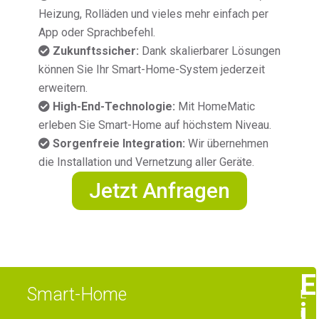
Heizung, Rolläden und vieles mehr einfach per
App oder Sprachbefehl.
Zukunftssicher:
Dank skalierbarer Lösungen
können Sie Ihr Smart-Home-System jederzeit
erweitern.
High-End-Technologie:
Mit HomeMatic
erleben Sie Smart-Home auf höchstem Niveau.
Sorgenfreie Integration:
Wir übernehmen
die Installation und Vernetzung aller Geräte.
Jetzt Anfragen
E
Smart-Home
E
i
i