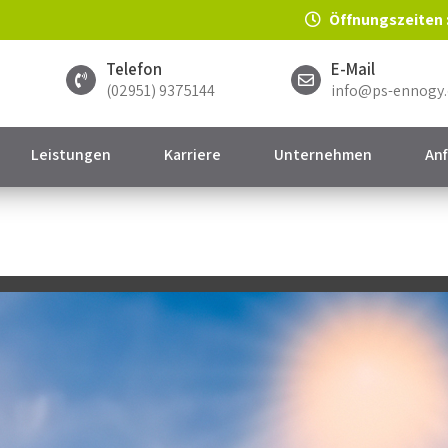
Öffnungszeiten :
Telefon
E-Mail
(02951) 9375144
info@ps-ennogy
Leistungen
Karriere
Unternehmen
An