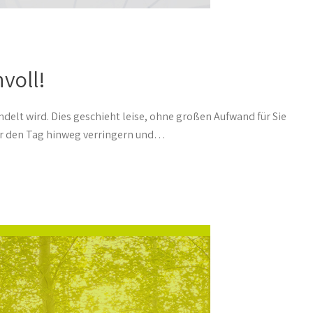
voll!
elt wird. Dies geschieht leise, ohne großen Aufwand für Sie
er den Tag hinweg verringern und…