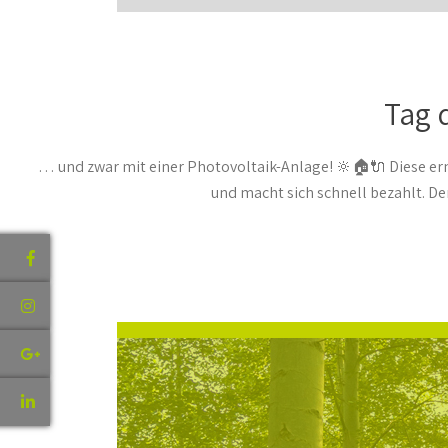
Tag 
… und zwar mit einer Photovoltaik-Anlage! 🔆🏠🔌 Diese erm
und macht sich schnell bezahlt. 