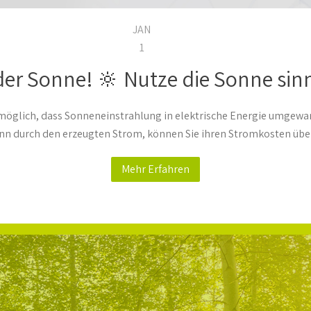
JAN
1
der Sonne! 🔆 Nutze die Sonne sinn
öglich, dass Sonneneinstrahlung in elektrische Energie umgewand
Denn durch den erzeugten Strom, können Sie ihren Stromkosten üb
Mehr Erfahren