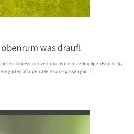
r obenrum was drauf!
ichen Jahresstromverbrauchs einer vierköpfigen Familie (ca.
en Vorgarten pflanzen. Die Bäume passen gar…