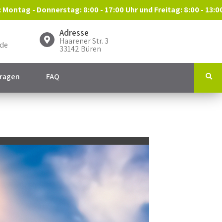
 Montag - Donnerstag: 8:00 - 17:00 Uhr und Freitag: 8:00 - 13:0
Adresse
Haarener Str. 3
.de
33142 Büren
fragen
FAQ