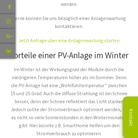
werden.
Gerne können Sie uns bezüglich einer Anlagenwartung
kontaktieren.
Jetzt Anfrage über eine Anlagenwartung starten
Vorteile einer PV-Anlage im Winter
Im Winter ist der Wirkungsgrad der Module durch die
niedrigeren Temperaturen höher als im Sommer. Denn
die PV-Anlage hat eine „Wohlfühltemperatur“ zwischen
15 und 25 Grad. Auch die diffuse Strahlung ist bei Schnee
besser, denn der Schnee reflektiert das Licht stärker.
Jedoch sollte der Stromverbrauch optimiert werden, da
Kontakt
es nicht so viele Sonnenstunden in den Wintermonaten
gibt. Hier könnte z.B. SmartHome helfen um den
Stromverbrauch zu optimieren.