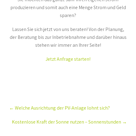
produzieren und somit auch eine Menge Strom und Geld
sparen?
Lassen Sie sich jetzt von uns beraten! Von der Planung,
der Beratung bis zur Inbetriebnahme und darüber hinaus
stehen wir immer an Ihrer Seite!
Jetzt Anfrage starten!
Post
←
Welche Ausrichtung der PV-Anlage lohnt sich?
navigation
Kostenlose Kraft der Sonne nutzen – Sonnenstunden
→