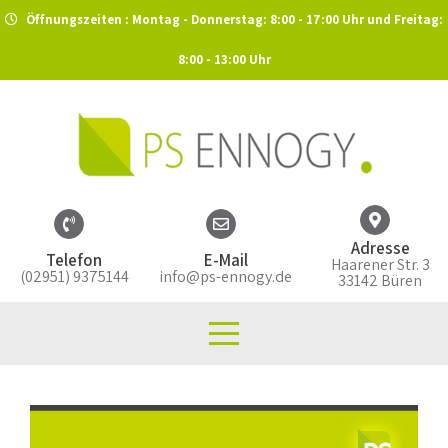
Öffnungszeiten : Montag - Donnerstag: 8:00 - 17:00 Uhr und Freitag:
8:00 - 13:00 Uhr
Adresse
Telefon
E-Mail
Haarener Str. 3
(02951) 9375144
info@ps-ennogy.de
33142 Büren