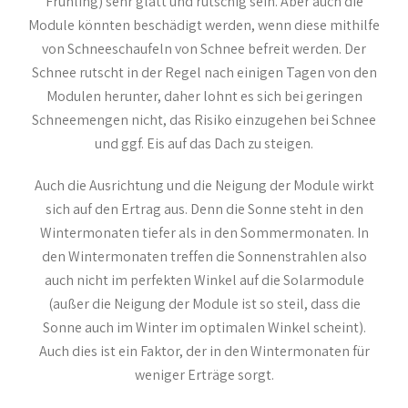
Frühling) sehr glatt und rutschig sein. Aber auch die
Module könnten beschädigt werden, wenn diese mithilfe
von Schneeschaufeln von Schnee befreit werden. Der
Schnee rutscht in der Regel nach einigen Tagen von den
Modulen herunter, daher lohnt es sich bei geringen
Schneemengen nicht, das Risiko einzugehen bei Schnee
und ggf. Eis auf das Dach zu steigen.
Auch die Ausrichtung und die Neigung der Module wirkt
sich auf den Ertrag aus. Denn die Sonne steht in den
Wintermonaten tiefer als in den Sommermonaten. In
den Wintermonaten treffen die Sonnenstrahlen also
auch nicht im perfekten Winkel auf die Solarmodule
(außer die Neigung der Module ist so steil, dass die
Sonne auch im Winter im optimalen Winkel scheint).
Auch dies ist ein Faktor, der in den Wintermonaten für
weniger Erträge sorgt.