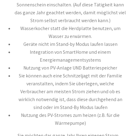
Sonnenschein einschalten. (Auf diese Tätigkeit kann
das ganze Jahr geachtet werden, damit möglichst viel
Strom selbst verbraucht werden kann.)
Wasserkocher statt die Herdplatte benutzen, um
Wasser zu erwärmen.
Geräte nicht im Stand-by Modus laufen lassen
Integration von SmartHome und einem
Energiemanagementsystems
Nutzung von PV-Anlage UND Batteriespeicher
Sie können auch eine Schnitzeljagt mit der Familie
veranstalten, indem Sie überlegen, welche
Verbraucher am meisten Strom ziehen und ob es
wirklich notwendig ist, dass diese durchgehend an
sind oder im Stand-By Modus laufen
Nutzung des PV-Stromes zum heizen (z.B. für die
Wärmepumpe)
Sie möchten das ganze Jahr Ihren eigenen Strom