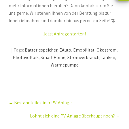
mehr Informationen hierüber? Dann kontaktieren Sie
uns gerne. Wir stehen Ihnen von der Beratung bis zur
Inbetriebnahme und darüber hinaus gerne zur Seite! 🤝
Jetzt Anfrage starten!
| Tags:
Batteriespeicher
,
EAuto
,
Emobilität
,
Ökostrom
,
Photovoltaik
,
Smart Home
,
Stromverbrauch
,
tanken
,
Wärmepumpe
Post
←
Bestandteile einer PV-Anlage
navigation
Lohnt sich eine PV-Anlage überhaupt noch?
→