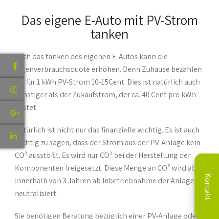
Das eigene E-Auto mit PV-Strom
tanken
Auch das tanken des eigenen E-Autos kann die
Eigenverbrauchsquote erhöhen. Denn Zuhause bezahlen
Sie für 1 kWh PV-Strom 10-15Cent. Dies ist natürlich auch
günstiger als der Zukaufstrom, der ca. 40 Cent pro kWh
kostet.
Natürlich ist nicht nur das finanzielle wichtig. Es ist auch
wichtig zu sagen, dass der Strom aus der PV-Anlage kein
CO² ausstößt. Es wird nur CO² bei der Herstellung der
Komponenten freigesetzt. Diese Menge an CO² wird aber
Kontakt
innerhalb von 3 Jahren ab Inbetriebnahme der Anlage
neutralisiert.
Sie benötigen Beratung bezüglich einer PV-Anlage oder