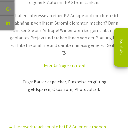
eigene E-Auto mit PV-Strom tanken.
Sie haben Interesse an einer PV-Anlage und möchten sich
unabhängig von Ihrem Stromlieferanten machen? Dann
schicken Sie uns Anfrage! Wir beraten Sie gerne über Ihr
geplantes Projekt und stehen Ihnen von der Planung bis
Kontakt
zur Inbetriebnahme und darüber hinaus gerne zur Seite!
🤝
Jetzt Anfrage starten!
| Tags:
Batteriespeicher
,
Einspeisevergütung
,
geldsparen
,
Ökostrom
,
Photovoltaik
Post
←
Eigenverbrauchsquote bei PV-Anlagen erhöhen