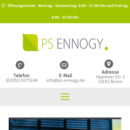
Öffnungszeiten : Montag - Donnerstag: 8:00 - 17:00 Uhr und Freitag:
8:00 - 13:00 Uhr
Adresse
Telefon
E-Mail
Haarener Str. 3
(02951) 9375144
info@ps-ennogy.de
33142 Büren