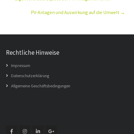
navigation
PV-Anlagen und Auswirkung auf die Umwelt
→
Rechtliche Hinweise
Impressum
Datenschutzerklärung
Allgemeine Geschäftsbedingungen