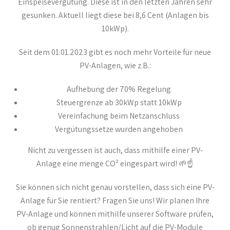
Einspeisevergütung. Diese ist in den letzten Jahren sehr
gesunken. Aktuell liegt diese bei 8,6 Cent (Anlagen bis
10kWp).
Seit dem 01.01.2023 gibt es noch mehr Vorteile für neue
PV-Anlagen, wie z.B.:
Aufhebung der 70% Regelung
Steuergrenze ab 30kWp statt 10kWp
Vereinfachung beim Netzanschluss
Vergütungssetze wurden angehoben
Nicht zu vergessen ist auch, dass mithilfe einer PV-
Anlage eine menge CO² eingespart wird! 🌱☝️
Sie können sich nicht genau vorstellen, dass sich eine PV-
Anlage für Sie rentiert? Fragen Sie uns! Wir planen Ihre
PV-Anlage und können mithilfe unserer Software prüfen,
ob genug Sonnenstrahlen/Licht auf die PV-Module