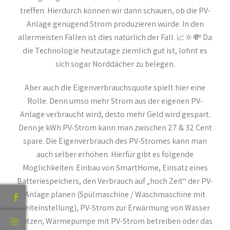
treffen. Hierdurch können wir dann schauen, ob die PV-
Anlage genügend Strom produzieren würde. In den
allermeisten Fällen ist dies natürlich der Fall. 📈🔆💸 Da
die Technologie heutzutage ziemlich gut ist, lohnt es
sich sogar Norddächer zu belegen.
Aber auch die Eigenverbrauchsquote spielt hier eine
Rolle. Denn umso mehr Strom aus der eigenen PV-
Anlage verbraucht wird, desto mehr Geld wird gespart.
Denn je kWh PV-Strom kann man zwischen 27 & 32 Cent
spare. Die Eigenverbrauch des PV-Stromes kann man
auch selber erhöhen. Hierfür gibt es folgende
Möglichkeiten: Einbau von SmartHome, Einsatz eines
Batteriespeichers, den Verbrauch auf „hoch Zeit“ der PV-
Anlage planen (Spülmaschine / Waschmaschine mit
Zeiteinstellung), PV-Strom zur Erwärmung von Wasser
nutzen, Wärmepumpe mit PV-Strom betreiben oder das