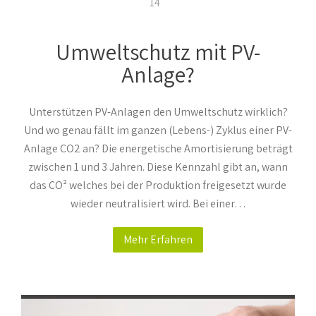
14
Umweltschutz mit PV-
Anlage?
Unterstützen PV-Anlagen den Umweltschutz wirklich?
Und wo genau fällt im ganzen (Lebens-) Zyklus einer PV-
Anlage CO2 an? Die energetische Amortisierung beträgt
zwischen 1 und 3 Jahren. Diese Kennzahl gibt an, wann
das CO² welches bei der Produktion freigesetzt wurde
wieder neutralisiert wird. Bei einer…
Mehr Erfahren