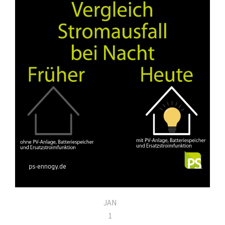
JAN
1