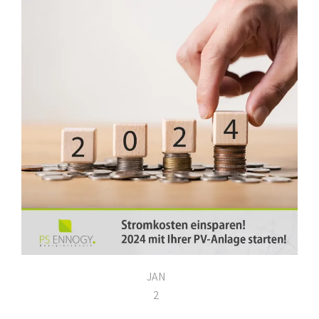
JAN
2